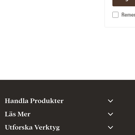
Reme
Handla Produkter
Läs Mer
Utforska Verktyg