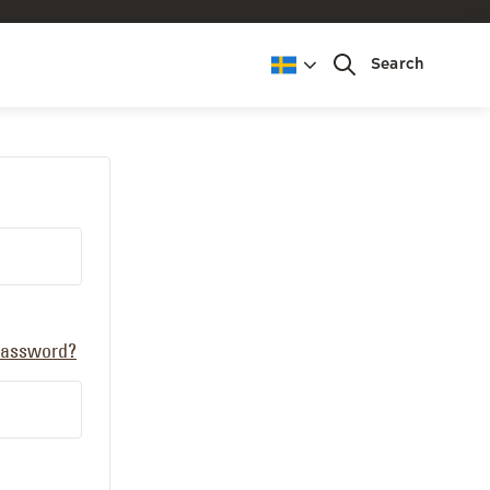
Search
password?