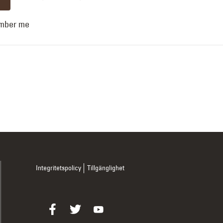
mber me
Integritetspolicy
Tillgänglighet