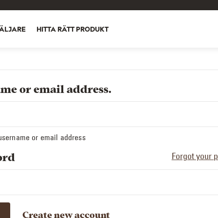
ÄLJARE
HITTA RÄTT PRODUKT
me or email address.
 username or email address
Forgot your 
ord
Create new account