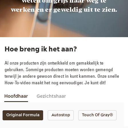
weten om grijs haar weg te
werken en er geweldig uit te zien.​
Hoe breng ik het aan?​
Al onze producten zijn ontwikkeld om gemakkelijk te
gebruiken. Sommige producten moeten worden gemengd
terwijl je andere gewoon direct in kunt kammen. Onze snelle
How-To-video maakt het nog eenvoudiger. Je kunt dit!​
Hoofdhaar
Gezichtshaar
Original Formula
Autostop
Touch Of Gray®