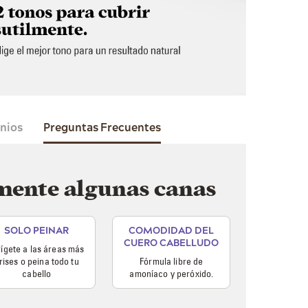
nios
Preguntas Frecuentes
lmente algunas canas
SOLO PEINAR
COMODIDAD DEL
CUERO CABELLUDO
rígete a las áreas más
rises o peina todo tu
Fórmula libre de
cabello
amoníaco y peróxido.