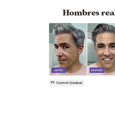
Hombres real
Control Gradual