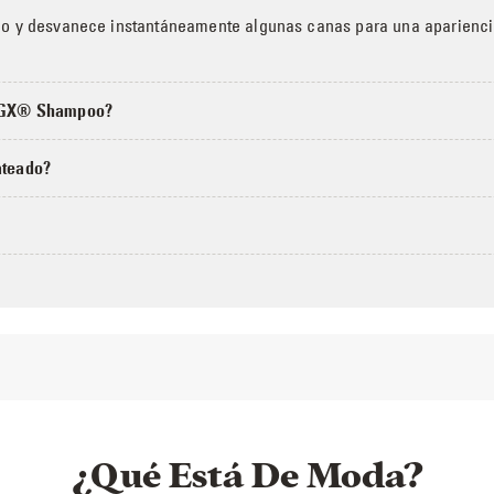
do y desvanece instantáneamente algunas canas para una apariencia
ol GX® Shampoo?
ateado?
¿Qué Está De Moda?