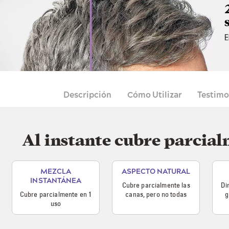
Descripción
Cómo Utilizar
Testimo
Al instante cubre parcia
MEZCLA
ASPECTO NATURAL
INSTANTÁNEA
Cubre parcialmente las
Di
Cubre parcialmente en 1
canas, pero no todas
g
uso