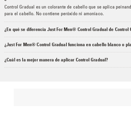
Control Gradual es un colorante de cabello que se aplica peinan
para el cabello. No contiene peróxido ni amoníaco.
¿En qué se diferencia Just For Men® Control Gradual de Contr
¿Just For Men® Control Gradual funciona en cabello blanco o pl
¿Cuál es la mejor manera de aplicar Control Gradual?